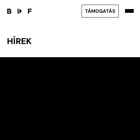
TÁMOGATÁS
HÍREK