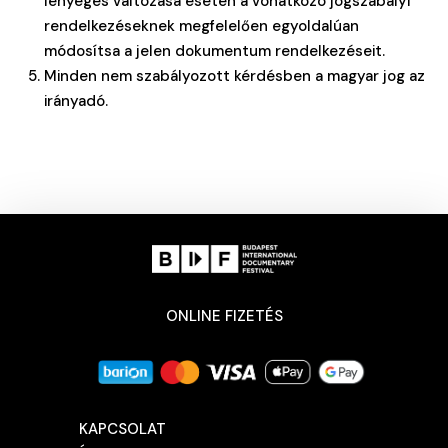
lényeges változása esetén a vonatkozó jogszabályi
rendelkezéseknek megfelelően egyoldalúan
módosítsa a jelen dokumentum rendelkezéseit.
Minden nem szabályozott kérdésben a magyar jog az
irányadó.
ONLINE FIZETÉS
KAPCSOLAT