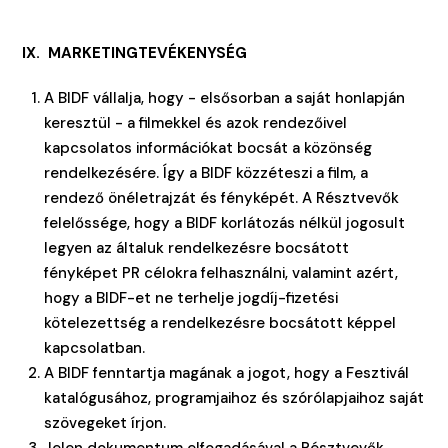
IX. MARKETINGTEVÉKENYSÉG
A BIDF vállalja, hogy - elsősorban a saját honlapján
keresztül - a filmekkel és azok rendezőivel
kapcsolatos információkat bocsát a közönség
rendelkezésére. Így a BIDF közzéteszi a film, a
rendező önéletrajzát és fényképét. A Résztvevők
felelőssége, hogy a BIDF korlátozás nélkül jogosult
legyen az általuk rendelkezésre bocsátott
fényképet PR célokra felhasználni, valamint azért,
hogy a BIDF-et ne terhelje jogdíj-fizetési
kötelezettség a rendelkezésre bocsátott képpel
kapcsolatban.
A BIDF fenntartja magának a jogot, hogy a Fesztivál
katalógusához, programjaihoz és szórólapjaihoz saját
szövegeket írjon.