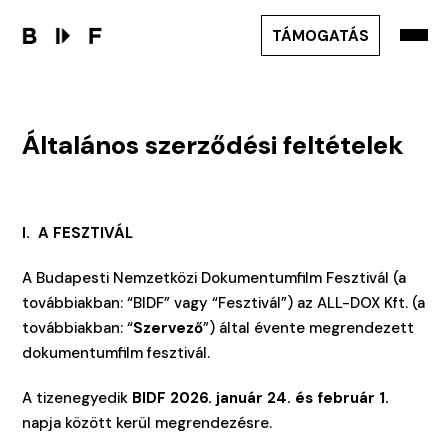
TÁMOGATÁS
Általános szerződési feltételek
I. A FESZTIVÁL
A Budapesti Nemzetközi Dokumentumfilm Fesztivál (a
továbbiakban: “BIDF” vagy “Fesztivál”) az ALL-DOX Kft. (a
továbbiakban: “
Szervező
”) által évente megrendezett
dokumentumfilm fesztivál.
A tizenegyedik
BIDF 2026. január 24. és február 1.
napja között kerül megrendezésre.