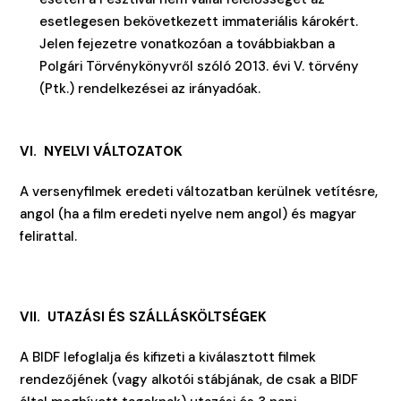
esetlegesen bekövetkezett immateriális károkért.
Jelen fejezetre vonatkozóan a továbbiakban a
Polgári Törvénykönyvről szóló 2013. évi V. törvény
(Ptk.) rendelkezései az irányadóak.
VI. NYELVI VÁLTOZATOK
A versenyfilmek eredeti változatban kerülnek vetítésre,
angol (ha a film eredeti nyelve nem angol) és magyar
felirattal.
VII. UTAZÁSI ÉS SZÁLLÁSKÖLTSÉGEK
A BIDF lefoglalja és kifizeti a kiválasztott filmek
rendezőjének (vagy alkotói stábjának, de csak a BIDF