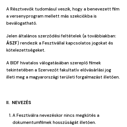
A Résztvevők tudomásul veszik, hogy a benevezett film
a versenyprogram mellett más szekciókba is
beválogatható.
Jelen általános szerződési feltételek (a továbbiakban:
ÁSZF
) rendezik a Fesztivállal kapcsolatos jogokat és
kötelezettségeket.
A BIDF hivatalos válogatásában szereplő filmek
tekintetében a Szervezőt fakultatív elővásárlási jog
illeti meg a magyarországi területi forgalmazást illetően.
II.
NEVEZÉS
A Fesztiválra nevezéskor nincs megkötés a
dokumentumfilmek hosszúságát illetően.