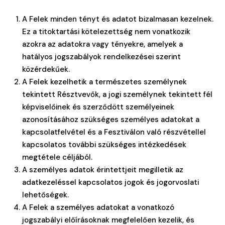
A Felek minden tényt és adatot bizalmasan kezelnek.
Ez a titoktartási kötelezettség nem vonatkozik
azokra az adatokra vagy tényekre, amelyek a
hatályos jogszabályok rendelkezései szerint
közérdekűek.
A Felek kezelhetik a természetes személynek
tekintett Résztvevők, a jogi személynek tekintett fél
képviselőinek és szerződött személyeinek
azonosításához szükséges személyes adatokat a
kapcsolatfelvétel és a Fesztiválon való részvétellel
kapcsolatos további szükséges intézkedések
megtétele céljából.
A személyes adatok érintettjeit megilletik az
adatkezeléssel kapcsolatos jogok és jogorvoslati
lehetőségek.
A Felek a személyes adatokat a vonatkozó
jogszabályi előírásoknak megfelelően kezelik, és