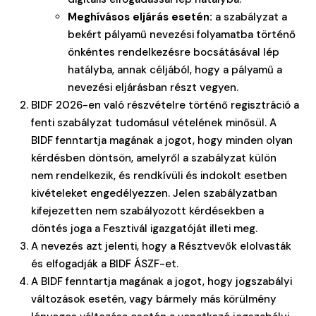
Meghívásos eljárás esetén:
a szabályzat a
bekért pályamű nevezési folyamatba történő
önkéntes rendelkezésre bocsátásával lép
hatályba, annak céljából, hogy a pályamű a
nevezési eljárásban részt vegyen.
BIDF 2026-en való részvételre történő regisztráció a
fenti szabályzat tudomásul vételének minősül. A
BIDF fenntartja magának a jogot, hogy minden olyan
kérdésben döntsön, amelyről a szabályzat külön
nem rendelkezik, és rendkívüli és indokolt esetben
kivételeket engedélyezzen. Jelen szabályzatban
kifejezetten nem szabályozott kérdésekben a
döntés joga a Fesztivál igazgatóját illeti meg.
A nevezés azt jelenti, hogy a Résztvevők elolvasták
és elfogadják a BIDF ÁSZF-et.
A BIDF fenntartja magának a jogot, hogy jogszabályi
változások esetén, vagy bármely más körülmény