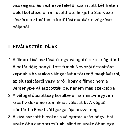
visszaigazolás kézhezvételétől számított két héten
belül kötelező a film letölthető linkjét a Szervező
részére biztosítani a fordítási munkák elvégzése
céljából.
III. KIVÁLASZTÁS, DÍJAK
A filmek kiválasztásáról egy válogató bizottság dönt.
A határidőig benyújtott filmek Nevezői értesítést
kapnak a hivatalos válogatásba történő meghívásról,
az elutasításról vagy arról, hogy a filmet nem a
versenybe választották be, hanem más szekcióba.
A válogatóbizottság körülbelül harminc-negyven
kreatív dokumentumfilmet választ ki. A végső
döntést a Fesztivál Igazgatója hozza meg.
A kiválasztott filmeket a válogatás után négy-hat
szekcióba csoportosítják. Minden szekcióban egy