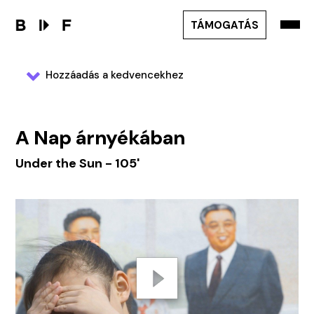
TÁMOGATÁS
Hozzáadás a kedvencekhez
A Nap árnyékában
Under the Sun - 105'