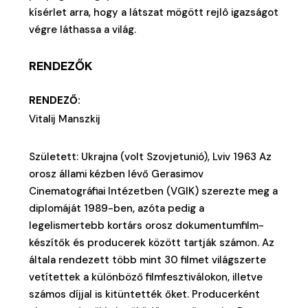
kísérlet arra, hogy a látszat mögött rejlô igazságot
végre láthassa a világ.
RENDEZŐK
RENDEZŐ:
Vitalij Manszkij
Született: Ukrajna (volt Szovjetunió), Lviv 1963 Az
orosz állami kézben lévő Gerasimov
Cinematográfiai Intézetben (VGIK) szerezte meg a
diplomáját 1989-ben, azóta pedig a
legelismertebb kortárs orosz dokumentumfilm-
készítők és producerek között tartják számon. Az
általa rendezett több mint 30 filmet világszerte
vetítettek a különböző filmfesztiválokon, illetve
számos díjjal is kitüntették őket. Producerként