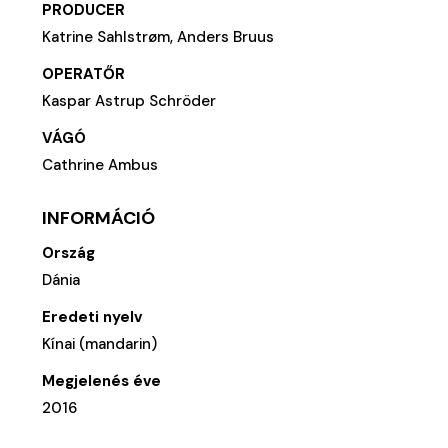
PRODUCER
Katrine Sahlstrøm, Anders Bruus
OPERATŐR
Kaspar Astrup Schröder
VÁGÓ
Cathrine Ambus
INFORMÁCIÓ
Ország
Dánia
Eredeti nyelv
Kínai (mandarin)
Megjelenés éve
2016