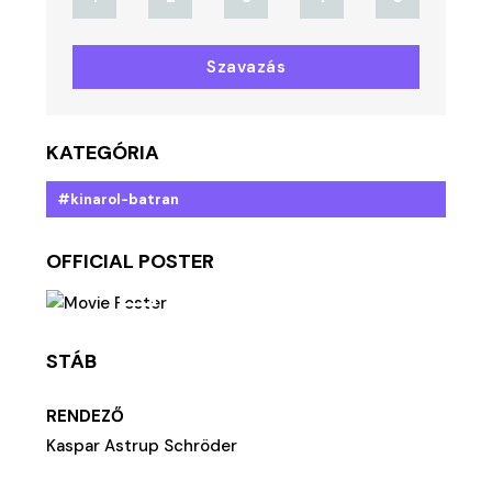
Szavazás
KATEGÓRIA
#kinarol-batran
OFFICIAL POSTER
STÁB
RENDEZŐ
Kaspar Astrup Schröder