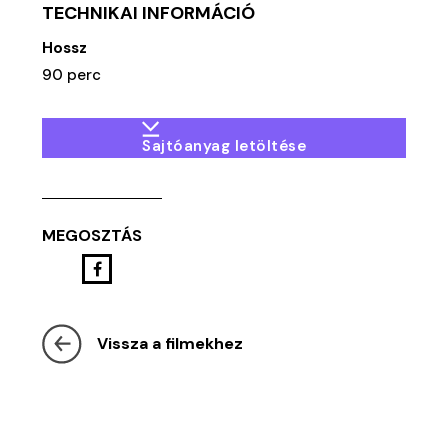
TECHNIKAI INFORMÁCIÓ
Hossz
90 perc
Sajtóanyag letöltése
MEGOSZTÁS
Vissza a filmekhez